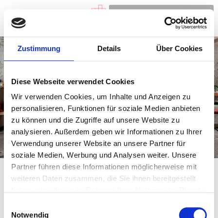
Zustimmung
Details
Über Cookies
Diese Webseite verwendet Cookies
Wir verwenden Cookies, um Inhalte und Anzeigen zu
personalisieren, Funktionen für soziale Medien anbieten
zu können und die Zugriffe auf unsere Website zu
analysieren. Außerdem geben wir Informationen zu Ihrer
Verwendung unserer Website an unsere Partner für
soziale Medien, Werbung und Analysen weiter. Unsere
Partner führen diese Informationen möglicherweise mit
weiteren Daten zusammen, die Sie ihnen bereitgestellt
haben oder die sie im Rahmen Ihrer Nutzung der Dienste
Autor:
webwbmaster
gesammelt haben.
Einwilligungsauswahl
Notwendig